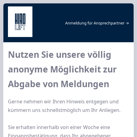
Anmeldung für Ansprechpartner →
Nutzen Sie unsere völlig
anonyme Möglichkeit zur
Abgabe von Meldungen
Gerne nehmen wir Ihren Hinweis entgegen und
kümmern uns schnellstmöglich um Ihr Anliegen.
Sie erhalten innerhalb von einer Woche eine
Eingangsbestätigung, dass Ihr abgegebener